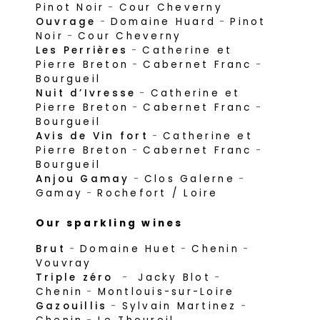
Pinot Noir
-
Cour Cheverny
Ouvrage
-
Domaine Huard
-
Pinot
Noir
-
Cour Cheverny
Les Perrières
-
Catherine et
Pierre Breton
-
Cabernet Franc
-
Bourgueil
Nuit d’Ivresse
-
Catherine et
Pierre Breton
-
Cabernet Franc
-
Bourgueil
Avis de Vin fort
-
Catherine et
Pierre Breton
-
Cabernet Franc
-
Bourgueil
Anjou Gamay
-
Clos Galerne
-
Gamay
-
Rochefort / Loire
Our sparkling wines
Brut
-
Domaine Huet
-
Chenin
-
Vouvray
Triple zéro
-
Jacky Blot
-
Chenin
-
Montlouis-sur-Loire
Gazouillis
-
Sylvain Martinez
-