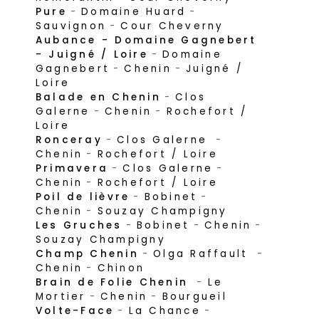
Pure
-
Domaine Huard
-
Sauvignon
-
Cour Cheverny
Aubance - Domaine Gagnebert
- Juigné / Loire
-
Domaine
Gagnebert
-
Chenin
-
Juigné /
Loire
Balade en Chenin
-
Clos
Galerne
-
Chenin
-
Rochefort /
Loire
Ronceray
-
Clos Galerne
-
Chenin
-
Rochefort / Loire
Primavera
-
Clos Galerne
-
Chenin
-
Rochefort / Loire
Poil de lièvre
-
Bobinet
-
Chenin
-
Souzay Champigny
Les Gruches
-
Bobinet
-
Chenin
-
Souzay Champigny
Champ Chenin
-
Olga Raffault
-
Chenin
-
Chinon
Brain de Folie Chenin
-
Le
Mortier
-
Chenin
-
Bourgueil
Volte-Face
-
La Chance
-