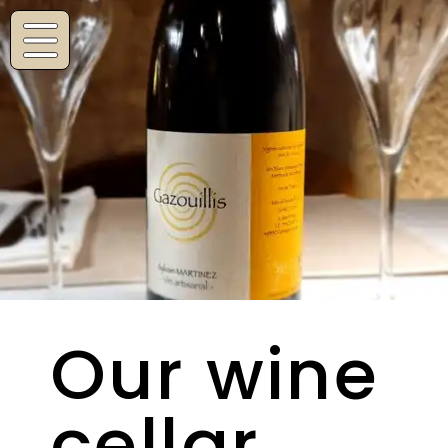
Navigated to Our wine cellar
Our wine
cellar