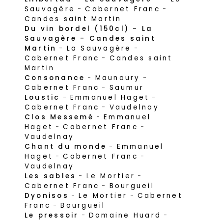
Sauvagère
-
Cabernet Franc
-
Candes saint Martin
Du vin bordel (150cl) - La
Sauvagère - Candes saint
Martin
-
La Sauvagère
-
Cabernet Franc
-
Candes saint
Martin
Consonance
-
Maunoury
-
Cabernet Franc
-
Saumur
Loustic
-
Emmanuel Haget
-
Cabernet Franc
-
Vaudelnay
Clos Messemé
-
Emmanuel
Haget
-
Cabernet Franc
-
Vaudelnay
Chant du monde
-
Emmanuel
Haget
-
Cabernet Franc
-
Vaudelnay
Les sables
-
Le Mortier
-
Cabernet Franc
-
Bourgueil
Dyonisos
-
Le Mortier
-
Cabernet
Franc
-
Bourgueil
Le pressoir
-
Domaine Huard
-